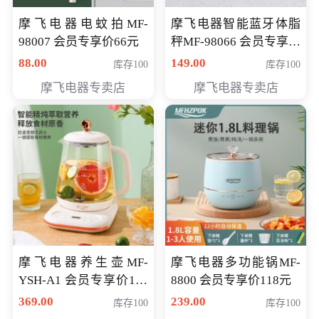
摩飞电器电蚊拍MF-
摩飞电器智能蓝牙体脂
98007 会员专享价66元
秤MF-98066 会员专享价
98元
88.00
149.00
库存100
库存100
摩飞电器专卖店
摩飞电器专卖店
摩飞电器养生壶MF-
摩飞电器多功能锅MF-
YSH-A1 会员专享价198
8800 会员专享价118元
元
369.00
239.00
库存100
库存100