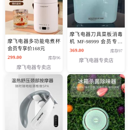
摩飞电器刀具菜板消毒
摩飞电器多功能电煮杯
机 MF-98999 会员专享
会员专享价168元
价286元
369.00
库存97
299.00
库存96
摩飞电器专卖店
摩飞电器专卖店