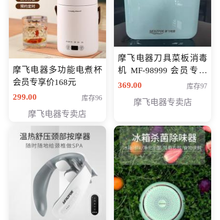
摩飞电器刀具菜板消毒
摩飞电器多功能电煮杯
机 MF-98999 会员专享
会员专享价168元
价286元
369.00
库存97
299.00
库存96
摩飞电器专卖店
摩飞电器专卖店