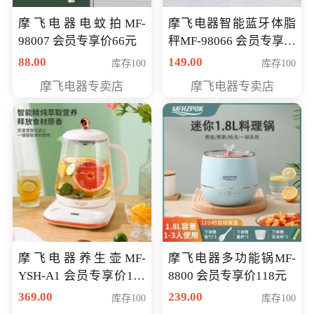
摩飞电器电蚊拍MF-
摩飞电器智能蓝牙体脂
98007 会员专享价66元
秤MF-98066 会员专享价
98元
88.00
149.00
库存100
库存100
摩飞电器专卖店
摩飞电器专卖店
摩飞电器养生壶MF-
摩飞电器多功能锅MF-
YSH-A1 会员专享价198
8800 会员专享价118元
元
369.00
239.00
库存100
库存100