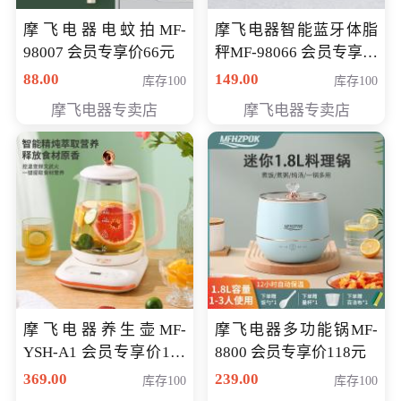
摩飞电器电蚊拍MF-
摩飞电器智能蓝牙体脂
98007 会员专享价66元
秤MF-98066 会员专享价
98元
88.00
149.00
库存100
库存100
摩飞电器专卖店
摩飞电器专卖店
摩飞电器养生壶MF-
摩飞电器多功能锅MF-
YSH-A1 会员专享价198
8800 会员专享价118元
元
369.00
239.00
库存100
库存100