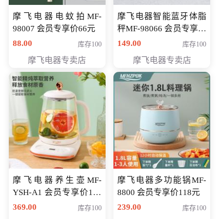
摩飞电器电蚊拍MF-
摩飞电器智能蓝牙体脂
98007 会员专享价66元
秤MF-98066 会员专享价
98元
88.00
149.00
库存100
库存100
摩飞电器专卖店
摩飞电器专卖店
摩飞电器养生壶MF-
摩飞电器多功能锅MF-
YSH-A1 会员专享价198
8800 会员专享价118元
元
369.00
239.00
库存100
库存100