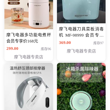
摩飞电器刀具菜板消毒
摩飞电器多功能电煮杯
机 MF-98999 会员专享
会员专享价168元
价286元
369.00
库存97
299.00
库存96
摩飞电器专卖店
摩飞电器专卖店