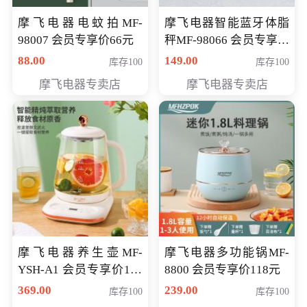
摩飞电器电蚊拍MF-
摩飞电器智能蓝牙体脂
98007 会员专享价66元
秤MF-98066 会员专享价
98元
88.00
149.00
库存100
库存100
摩飞电器专卖店
摩飞电器专卖店
摩飞电器养生壶MF-
摩飞电器多功能锅MF-
YSH-A1 会员专享价198
8800 会员专享价118元
元
369.00
239.00
库存100
库存100