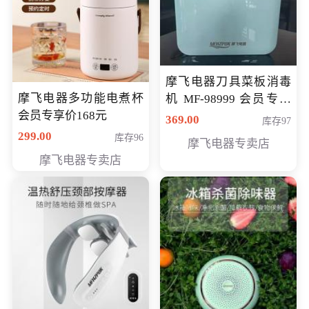
摩飞电器刀具菜板消毒
摩飞电器多功能电煮杯
机 MF-98999 会员专享
会员专享价168元
价286元
369.00
库存97
299.00
库存96
摩飞电器专卖店
摩飞电器专卖店