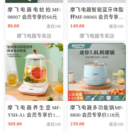
摩飞电器电蚊拍MF-
摩飞电器智能蓝牙体脂
98007 会员专享价66元
秤MF-98066 会员专享价
98元
88.00
149.00
库存100
库存100
摩飞电器专卖店
摩飞电器专卖店
摩飞电器养生壶MF-
摩飞电器多功能锅MF-
YSH-A1 会员专享价198
8800 会员专享价118元
元
369.00
239.00
库存100
库存100