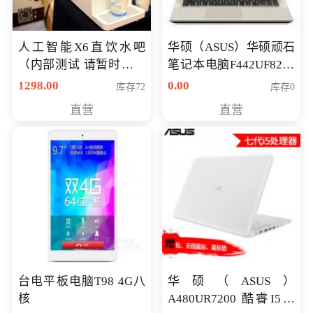
人工智能X6直饮水吧
华硕（ASUS）华硕顽石
（内部测试 请暂时不要
笔记本电脑F442UF8250
购买）
八代独显轻薄办公商务
1298.00
0.00
库存72
库存0
游戏笔记本 火爆推荐
直营
直营
台电平板电脑T98 4G八
华硕（ASUS）
核
A480UR7200 酷睿I5超