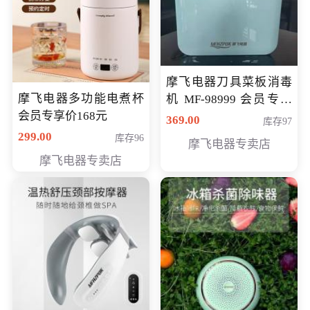
摩飞电器刀具菜板消毒
摩飞电器多功能电煮杯
机 MF-98999 会员专享
会员专享价168元
价286元
369.00
库存97
299.00
库存96
摩飞电器专卖店
摩飞电器专卖店