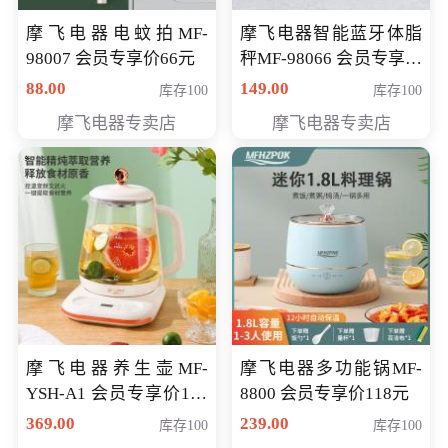
摩飞电器电蚊拍MF-
摩飞电器智能蓝牙体脂
98007 会员专享价66元
秤MF-98066 会员专享价
98元
88.00
149.00
库存100
库存100
摩飞电器专卖店
摩飞电器专卖店
摩飞电器养生壶MF-
摩飞电器多功能锅MF-
YSH-A1 会员专享价198
8800 会员专享价118元
元
369.00
239.00
库存100
库存100