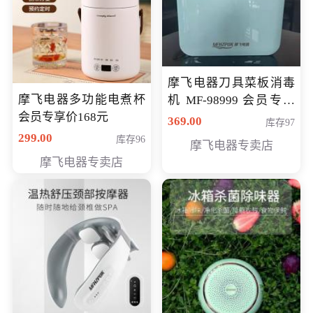
摩飞电器刀具菜板消毒
摩飞电器多功能电煮杯
机 MF-98999 会员专享
会员专享价168元
价286元
369.00
库存97
299.00
库存96
摩飞电器专卖店
摩飞电器专卖店