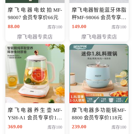
摩飞电器电蚊拍MF-
摩飞电器智能蓝牙体脂
98007 会员专享价66元
秤MF-98066 会员专享价
98元
88.00
149.00
库存100
库存100
摩飞电器专卖店
摩飞电器专卖店
摩飞电器养生壶MF-
摩飞电器多功能锅MF-
YSH-A1 会员专享价198
8800 会员专享价118元
元
369.00
239.00
库存100
库存100