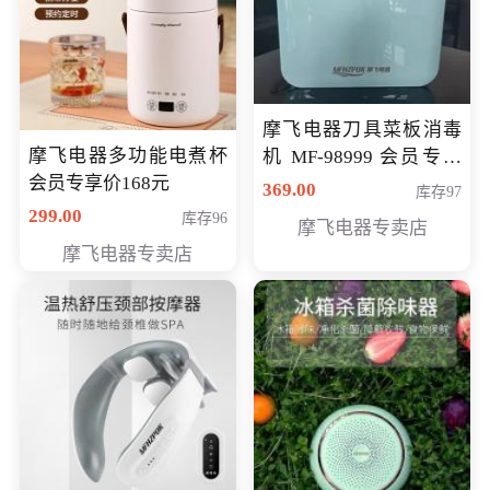
摩飞电器刀具菜板消毒
摩飞电器多功能电煮杯
机 MF-98999 会员专享
会员专享价168元
价286元
369.00
库存97
299.00
库存96
摩飞电器专卖店
摩飞电器专卖店