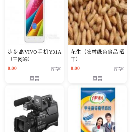
步步高VIVO手机Y31A
花生（农村绿色食品 晒
（三网通）
干）
0.00
0.00
库存0
库存0
直营
直营