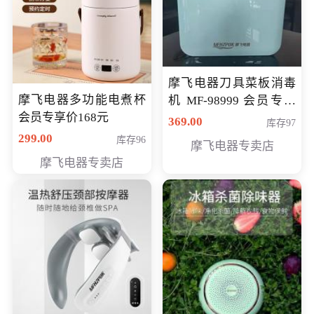
摩飞电器刀具菜板消毒
摩飞电器多功能电煮杯
机 MF-98999 会员专享
会员专享价168元
价286元
369.00
库存97
299.00
库存96
摩飞电器专卖店
摩飞电器专卖店