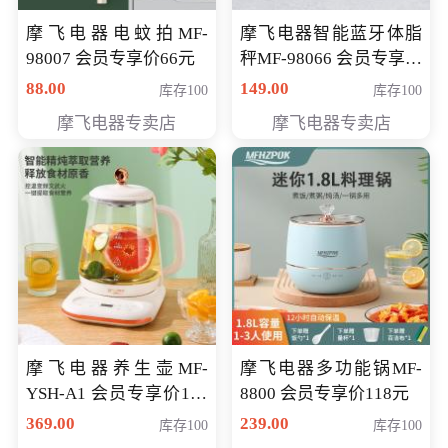
摩飞电器电蚊拍MF-
摩飞电器智能蓝牙体脂
98007 会员专享价66元
秤MF-98066 会员专享价
98元
88.00
149.00
库存100
库存100
摩飞电器专卖店
摩飞电器专卖店
摩飞电器养生壶MF-
摩飞电器多功能锅MF-
YSH-A1 会员专享价198
8800 会员专享价118元
元
369.00
239.00
库存100
库存100