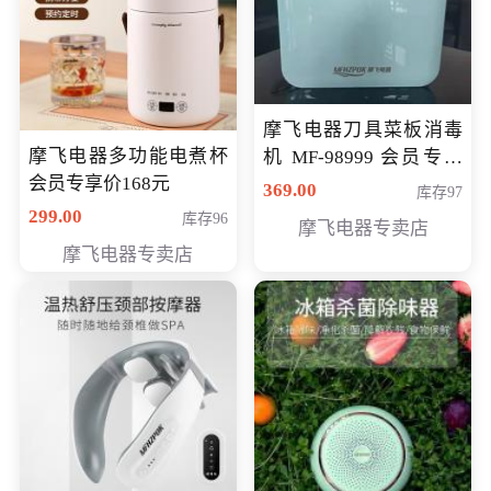
摩飞电器刀具菜板消毒
摩飞电器多功能电煮杯
机 MF-98999 会员专享
会员专享价168元
价286元
369.00
库存97
299.00
库存96
摩飞电器专卖店
摩飞电器专卖店