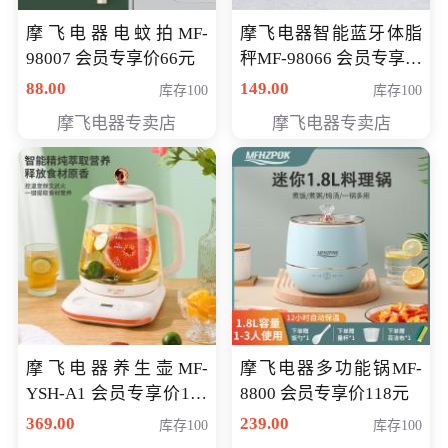
摩飞电器电蚊拍MF-
摩飞电器智能蓝牙体脂
98007 会员专享价66元
秤MF-98066 会员专享价
98元
88.00
149.00
库存100
库存100
摩飞电器专卖店
摩飞电器专卖店
摩飞电器养生壶MF-
摩飞电器多功能锅MF-
YSH-A1 会员专享价198
8800 会员专享价118元
元
369.00
239.00
库存100
库存100