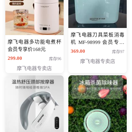
摩飞电器刀具菜板消毒
摩飞电器多功能电煮杯
机 MF-98999 会员专享
会员专享价168元
价286元
369.00
库存97
299.00
库存96
摩飞电器专卖店
摩飞电器专卖店