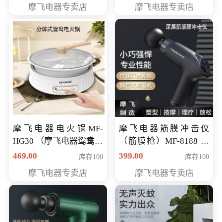
摩飞电器专卖店
摩飞电器专卖店
摩飞电器电火锅MF-
摩飞电器筋膜冲击仪
HG30 （摩飞电器鸳鸯锅
（筋膜枪）MF-8188 会
MF-HG30 ） 会员专享价
员专享价268元
469.00
399.00
库存100
库存100
319元
摩飞电器专卖店
摩飞电器专卖店