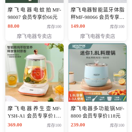
摩飞电器电蚊拍MF-
摩飞电器智能蓝牙体脂
98007 会员专享价66元
秤MF-98066 会员专享价
98元
88.00
149.00
库存100
库存100
摩飞电器专卖店
摩飞电器专卖店
摩飞电器养生壶MF-
摩飞电器多功能锅MF-
YSH-A1 会员专享价198
8800 会员专享价118元
元
369.00
239.00
库存100
库存100