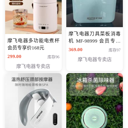
摩飞电器刀具菜板消毒
摩飞电器多功能电煮杯
机 MF-98999 会员专享
会员专享价168元
价286元
369.00
库存97
299.00
库存96
摩飞电器专卖店
摩飞电器专卖店