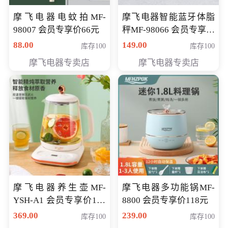
摩飞电器电蚊拍MF-
摩飞电器智能蓝牙体脂
98007 会员专享价66元
秤MF-98066 会员专享价
98元
88.00
149.00
库存100
库存100
摩飞电器专卖店
摩飞电器专卖店
摩飞电器养生壶MF-
摩飞电器多功能锅MF-
YSH-A1 会员专享价198
8800 会员专享价118元
元
369.00
239.00
库存100
库存100