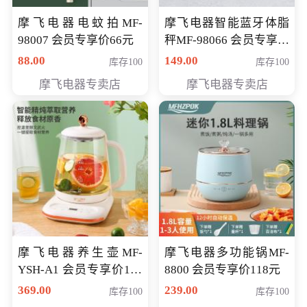
摩飞电器电蚊拍MF-
摩飞电器智能蓝牙体脂
98007 会员专享价66元
秤MF-98066 会员专享价
98元
88.00
149.00
库存100
库存100
摩飞电器专卖店
摩飞电器专卖店
摩飞电器养生壶MF-
摩飞电器多功能锅MF-
YSH-A1 会员专享价198
8800 会员专享价118元
元
369.00
239.00
库存100
库存100