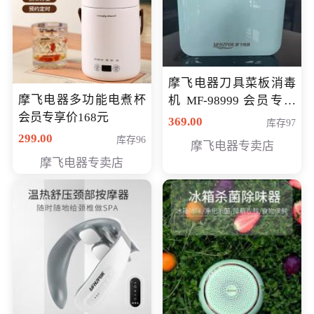
摩飞电器刀具菜板消毒
摩飞电器多功能电煮杯
机 MF-98999 会员专享
会员专享价168元
价286元
369.00
库存97
299.00
库存96
摩飞电器专卖店
摩飞电器专卖店