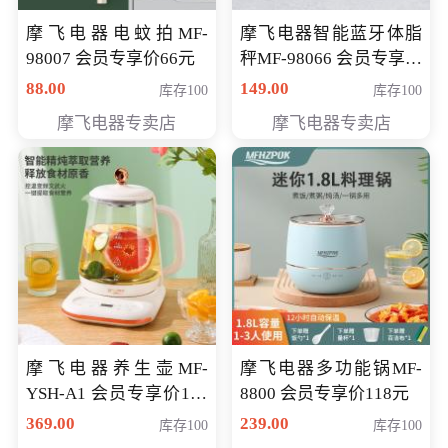
摩飞电器电蚊拍MF-
摩飞电器智能蓝牙体脂
98007 会员专享价66元
秤MF-98066 会员专享价
98元
88.00
149.00
库存100
库存100
摩飞电器专卖店
摩飞电器专卖店
摩飞电器养生壶MF-
摩飞电器多功能锅MF-
YSH-A1 会员专享价198
8800 会员专享价118元
元
369.00
239.00
库存100
库存100