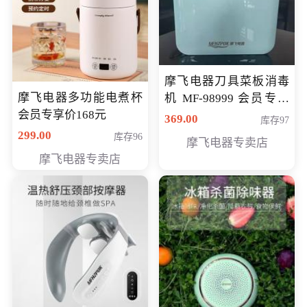
摩飞电器刀具菜板消毒
摩飞电器多功能电煮杯
机 MF-98999 会员专享
会员专享价168元
价286元
369.00
库存97
299.00
库存96
摩飞电器专卖店
摩飞电器专卖店